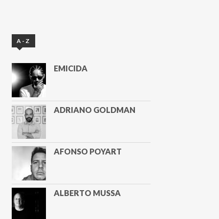
A-Z
EMICIDA
ADRIANO GOLDMAN
AFONSO POYART
ALBERTO MUSSA