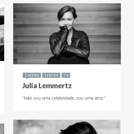
19 de dezembro de 2017
CINEMA
TEATRO
TV
Julia Lemmertz
"Não sou uma celebridade, sou uma atriz."