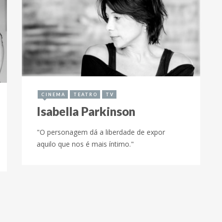
1 de setembro de 2017
CINEMA
TEATRO
TV
Isabella Parkinson
"O personagem dá a liberdade de expor
aquilo que nos é mais íntimo."