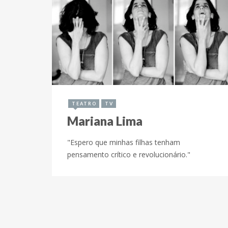
6 de fevereiro de 2017
TEATRO
TV
Mariana Lima
"Espero que minhas filhas tenham
pensamento crítico e revolucionário."