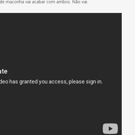
r de maconha vai acabar com ambos. Não vai.