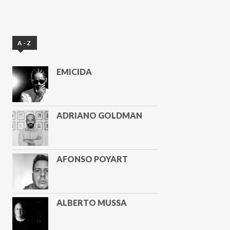
A-Z
EMICIDA
ADRIANO GOLDMAN
AFONSO POYART
ALBERTO MUSSA