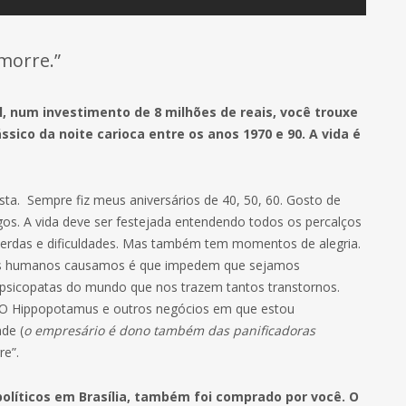
morre.”
 num investimento de 8 milhões de reais, você trouxe
sico da noite carioca entre os anos 1970 e 90. A vida é
sta. Sempre fiz meus aniversários de 40, 50, 60. Gosto de
os. A vida deve ser festejada entendendo todos os percalços
 perdas e dificuldades. Mas também tem momentos de alegria.
nós humanos causamos é que impedem que sejamos
s psicopatas do mundo que nos trazem tantos transtornos.
. O Hippopotamus e outros negócios em que estou
ade (
o empresário é dono também das panificadoras
re”.
políticos em Brasília, também foi comprado por você. O