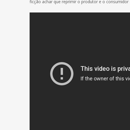
ficção achar que reprimir o produtor e o consumido