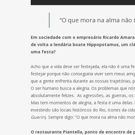
“O que mora na alma não 
Em sociedade com o empresário Ricardo Amaral,
de volta a lendária boate Hippopotamus, um clás
uma festa?
Acho que a vida deve ser festejada, ela não é uma fe
festejar porque não conseguiria viver sem meus amig
que a gente enfrenta durante as nossas trajetórias,
O ser humano busca a alegria. Os problemas que 
absolutamente felizes. As agressões, as guerras, o
Mas tem momentos de alegria, a festa é uma delas
investindo são locais históricos do Rio, ícones da cid
Guerin
). Sempre digo: “O que mora na alma não mor
O restaurante Piantella, ponto de encontro de 