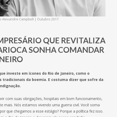
oto Alexandre Campbell | Outubro 2017
MPRESÁRIO QUE REVITALIZA
CARIOCA SONHA COMANDAR
ANEIRO
ue investe em ícones do Rio de Janeiro, como o
s tradicionais da boemia. E costuma dizer que sofre da
indignação.
rir com suas obrigações, hospitais em bom funcionamento,
te mais. Nós estamos vivendo uma guerra civil. Você soma
 por que chegamos a esse estágio? Porque a política fez isso.