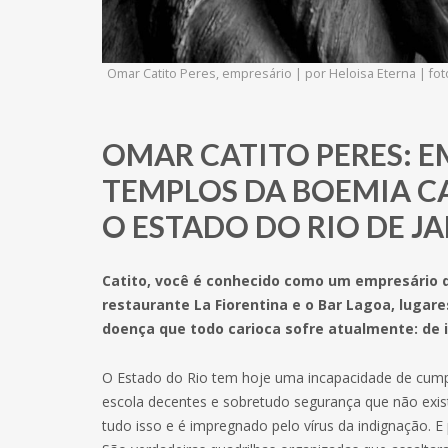
Omar Catito Peres, empresário | por Heloisa Eterna | f
OMAR CATITO PERES: E
TEMPLOS DA BOEMIA 
O ESTADO DO RIO DE J
Catito, você é conhecido como um empresário q
restaurante La Fiorentina e o Bar Lagoa, lugare
doença que todo carioca sofre atualmente: de 
O Estado do Rio tem hoje uma incapacidade de cump
escola decentes e sobretudo segurança que não exis
tudo isso e é impregnado pelo vírus da indignação. E