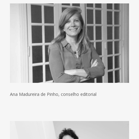
Ana Madureira de Pinho, conselho editorial