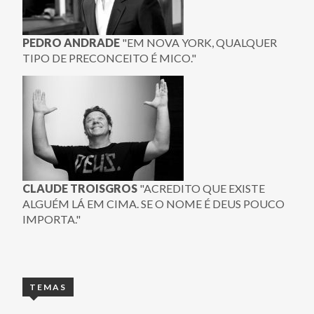
PEDRO ANDRADE
"EM NOVA YORK, QUALQUER
TIPO DE PRECONCEITO É MICO."
CLAUDE TROISGROS
"ACREDITO QUE EXISTE
ALGUÉM LÁ EM CIMA. SE O NOME É DEUS POUCO
IMPORTA."
TEMAS