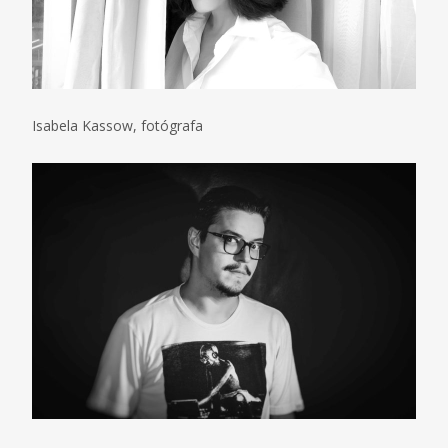
Isabela Kassow, fotógrafa