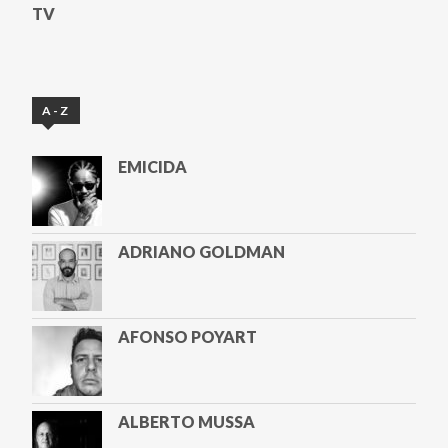
TV
A-Z
EMICIDA
ADRIANO GOLDMAN
AFONSO POYART
ALBERTO MUSSA