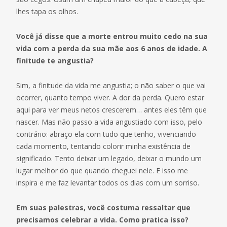
lhes tapa os olhos.
Você já disse que a morte entrou muito cedo na sua
vida com a perda da sua mãe aos 6 anos de idade. A
finitude te angustia?
Sim, a finitude da vida me angustia; o não saber o que vai
ocorrer, quanto tempo viver. A dor da perda. Quero estar
aqui para ver meus netos crescerem… antes eles têm que
nascer. Mas não passo a vida angustiado com isso, pelo
contrário: abraço ela com tudo que tenho, vivenciando
cada momento, tentando colorir minha existência de
significado. Tento deixar um legado, deixar o mundo um
lugar melhor do que quando cheguei nele. E isso me
inspira e me faz levantar todos os dias com um sorriso.
Em suas palestras, você costuma ressaltar que
precisamos celebrar a vida. Como pratica isso?