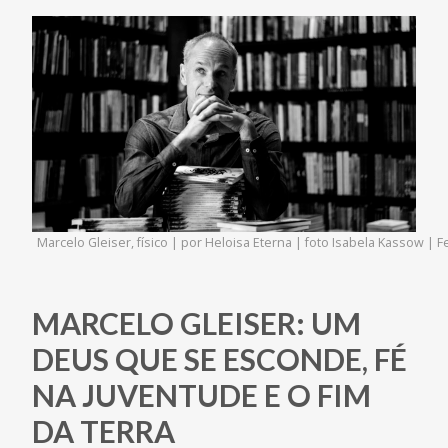
Marcelo Gleiser, físico | por Heloisa Eterna | foto Isabela Kassow | 
MARCELO GLEISER: UM
DEUS QUE SE ESCONDE, FÉ
NA JUVENTUDE E O FIM
DA TERRA