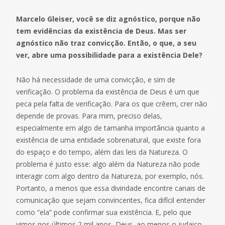
Marcelo Gleiser, você se diz agnóstico, porque não
tem evidências da existência de Deus. Mas ser
agnóstico não traz convicção. Então, o que, a seu
ver, abre uma possibilidade para a existência Dele?
Não há necessidade de uma convicção, e sim de
verificação. O problema da existência de Deus é um que
peca pela falta de verificação. Para os que crêem, crer não
depende de provas. Para mim, preciso delas,
especialmente em algo de tamanha importância quanto a
existência de uma entidade sobrenatural, que existe fora
do espaço e do tempo, além das leis da Natureza. O
problema é justo esse: algo além da Natureza não pode
interagir com algo dentro da Natureza, por exemplo, nós.
Portanto, a menos que essa divindade encontre canais de
comunicação que sejam convincentes, fica difícil entender
como “ela” pode confirmar sua existência. E, pelo que
vimos nos últimos 2 mil anos, Deus, ao menos o judaico-