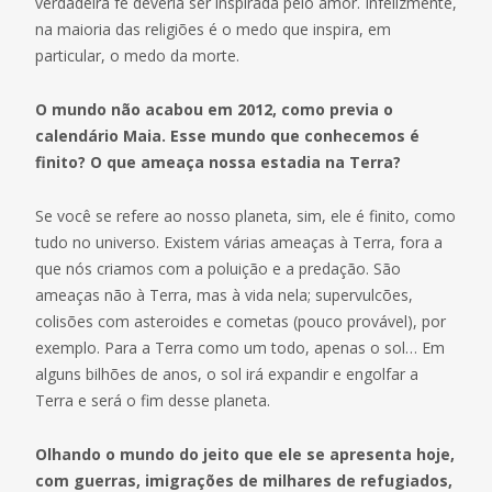
verdadeira fé deveria ser inspirada pelo amor. Infelizmente,
na maioria das religiões é o medo que inspira, em
particular, o medo da morte.
O mundo não acabou em 2012, como previa o
calendário Maia. Esse mundo que conhecemos é
finito? O que ameaça nossa estadia na Terra?
Se você se refere ao nosso planeta, sim, ele é finito, como
tudo no universo. Existem várias ameaças à Terra, fora a
que nós criamos com a poluição e a predação. São
ameaças não à Terra, mas à vida nela; supervulcões,
colisões com asteroides e cometas (pouco provável), por
exemplo. Para a Terra como um todo, apenas o sol… Em
alguns bilhões de anos, o sol irá expandir e engolfar a
Terra e será o fim desse planeta.
Olhando o mundo do jeito que ele se apresenta hoje,
com guerras, imigrações de milhares de refugiados,