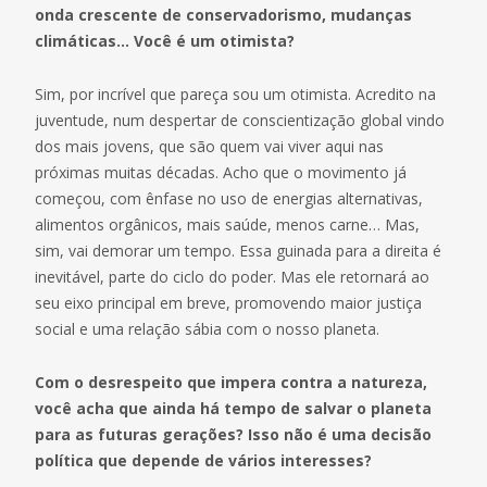
onda crescente de conservadorismo, mudanças
climáticas… Você é um otimista?
Sim, por incrível que pareça sou um otimista. Acredito na
juventude, num despertar de conscientização global vindo
dos mais jovens, que são quem vai viver aqui nas
próximas muitas décadas. Acho que o movimento já
começou, com ênfase no uso de energias alternativas,
alimentos orgânicos, mais saúde, menos carne… Mas,
sim, vai demorar um tempo. Essa guinada para a direita é
inevitável, parte do ciclo do poder. Mas ele retornará ao
seu eixo principal em breve, promovendo maior justiça
social e uma relação sábia com o nosso planeta.
Com o desrespeito que impera contra a natureza,
você acha que ainda há tempo de salvar o planeta
para as futuras gerações? Isso não é uma decisão
política que depende de vários interesses?