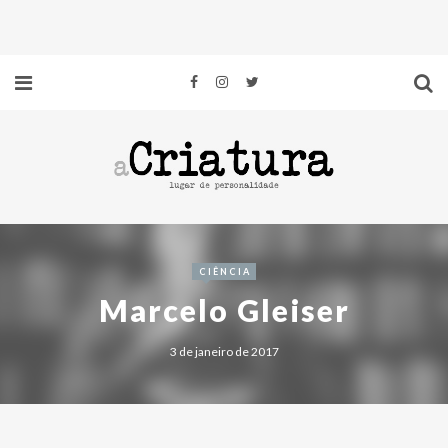
CIÊNCIA
Marcelo Gleiser
3 de janeiro de 2017