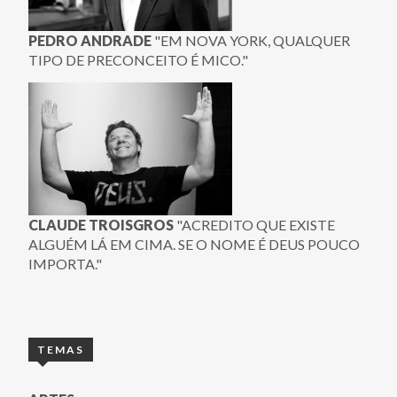
PEDRO ANDRADE
"EM NOVA YORK, QUALQUER
TIPO DE PRECONCEITO É MICO."
CLAUDE TROISGROS
"ACREDITO QUE EXISTE
ALGUÉM LÁ EM CIMA. SE O NOME É DEUS POUCO
IMPORTA."
TEMAS