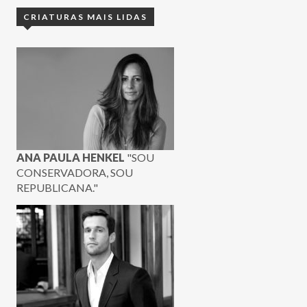
CRIATURAS MAIS LIDAS
ANA PAULA HENKEL
"SOU
CONSERVADORA, SOU
REPUBLICANA."