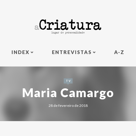
INDEX
ENTREVISTAS
A-Z
TV
Maria Camargo
28 de fevereiro de 2018