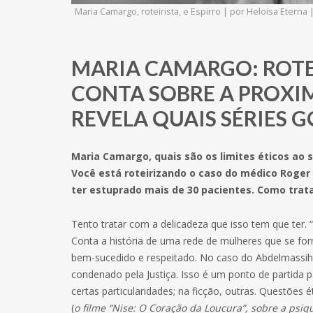
Maria Camargo, roteirista, e Espirro | por Heloisa Eterna 
MARIA CAMARGO: ROTEI
CONTA SOBRE A PROXI
REVELA QUAIS SÉRIES G
Maria Camargo, quais são os limites éticos ao s
Você está roteirizando o caso do médico Roger
ter estuprado mais de 30 pacientes. Como trat
Tento tratar com a delicadeza que isso tem que ter. “
Conta a história de uma rede de mulheres que se f
bem-sucedido e respeitado. No caso do Abdelmassih,
condenado pela Justiça. Isso é um ponto de partida 
certas particularidades; na ficção, outras. Questões 
(
o filme “Nise: O Coração da Loucura”, sobre a psiqu