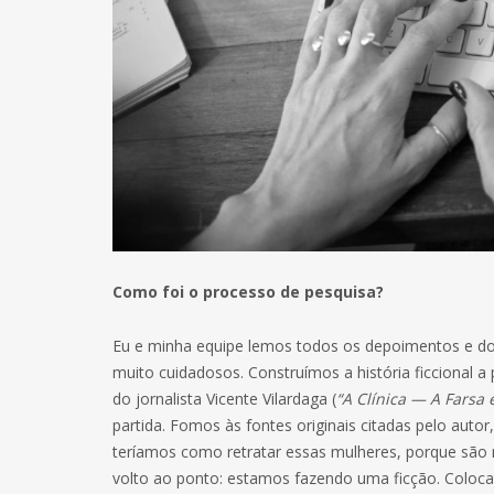
Como foi o processo de pesquisa?
Eu e minha equipe lemos todos os depoimentos e d
muito cuidadosos. Construímos a história ficcional a
do jornalista Vicente Vilardaga (
“A Clínica — A Farsa
partida. Fomos às fontes originais citadas pelo auto
teríamos como retratar essas mulheres, porque são m
volto ao ponto: estamos fazendo uma ficção. Coloca