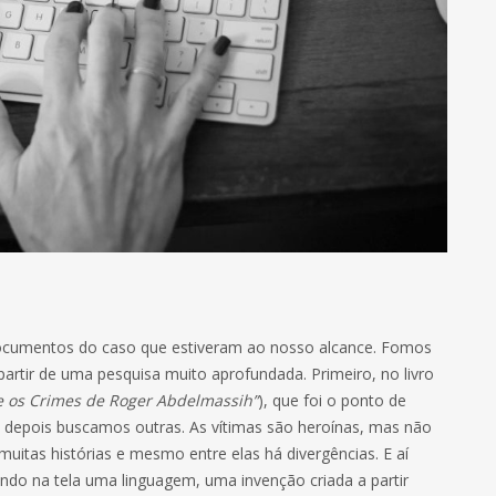
ocumentos do caso que estiveram ao nosso alcance. Fomos
 partir de uma pesquisa muito aprofundada. Primeiro, no livro
 e os Crimes de Roger Abdelmassih”
), que foi o ponto de
r, depois buscamos outras. As vítimas são heroínas, mas não
uitas histórias e mesmo entre elas há divergências. E aí
ndo na tela uma linguagem, uma invenção criada a partir