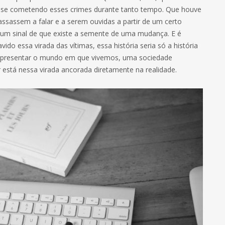
casse cometendo esses crimes durante tanto tempo. Que houve
sassem a falar e a serem ouvidas a partir de um certo
m sinal de que existe a semente de uma mudança. E é
ido essa virada das vítimas, essa história seria só a história
representar o mundo em que vivemos, uma sociedade
r está nessa virada ancorada diretamente na realidade.