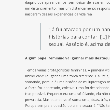
daquilo que apreendemos, sem deixar de levar em con
um distanciamento, mas um distanciamento responsá
nasceram dessas experiências da vida real.
“Já fui atacada por um n
histórias para contar. […
sexual. Assédio é, acima 
Algum papel feminino vai ganhar mais destaqu
Temos várias protagonistas femininas. A primeira ví
último capítulo, ganha uma força diferente. É a Stela
somando, porque é uma história de multiprotagonis
A força foi, sobretudo, coletiva. Uma foi descobrindo
isso possível. Enquanto era uma só falando, ela não
prevalecia. Mas quando você soma uma, duas, três, 
Porque sempre a questão do crime sexual é: “Não tem