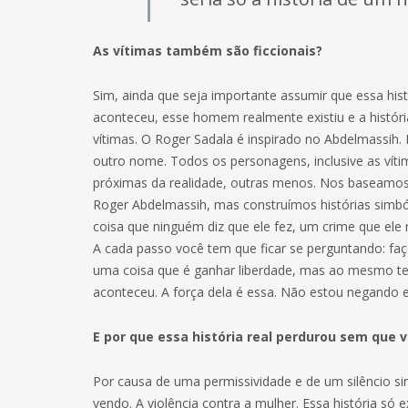
As vítimas também são ficcionais?
Sim, ainda que seja importante assumir que essa histó
aconteceu, esse homem realmente existiu e a históri
vítimas. O Roger Sadala é inspirado no Abdelmassih. 
outro nome. Todos os personagens, inclusive as víti
próximas da realidade, outras menos. Nos baseamos
Roger Abdelmassih, mas construímos histórias simbóli
coisa que ninguém diz que ele fez, um crime que ele
A cada passo você tem que ficar se perguntando: fa
uma coisa que é ganhar liberdade, mas ao mesmo tem
aconteceu. A força dela é essa. Não estou negando 
E por que essa história real perdurou sem que
Por causa de uma permissividade e de um silêncio si
vendo. A violência contra a mulher. Essa história só