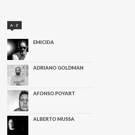
A-Z
EMICIDA
ADRIANO GOLDMAN
AFONSO POYART
ALBERTO MUSSA