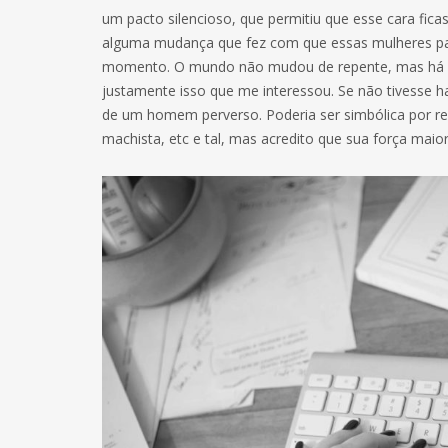
um pacto silencioso, que permitiu que esse cara fi
alguma mudança que fez com que essas mulheres pas
momento. O mundo não mudou de repente, mas há u
justamente isso que me interessou. Se não tivesse hav
de um homem perverso. Poderia ser simbólica por 
machista, etc e tal, mas acredito que sua força maio