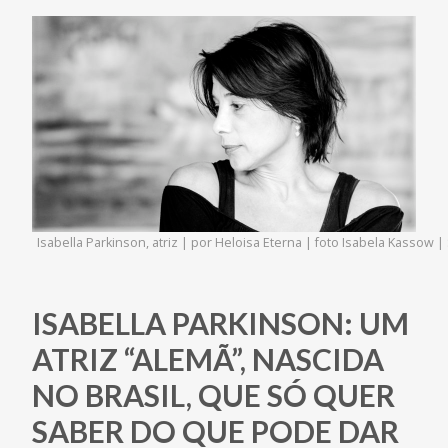
Isabella Parkinson, atriz | por Heloisa Eterna | foto Isabela Kassow
ISABELLA PARKINSON: UM
ATRIZ “ALEMÃ”, NASCIDA
NO BRASIL, QUE SÓ QUER
SABER DO QUE PODE DAR