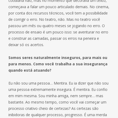
cotidiana não, mas no momento que decorava um texto,
começava a falar um pouco articulado demais. No cinema,
por conta dos recursos técnicos, você tem a possibilidade
de corrigir o erro. No teatro, não. Mas no teatro você
passou um mês ou quatro meses se jogando no erro. O
processo de ensaio é um pouco isso: se aventurar no erro
e construir as camadas, passar os erros na peneira e
deixar só os acertos.
Somos seres naturalmente inseguros, para mais ou
para menos. Como você trabalha a sua insegurança
quando está atuando?
Eu não sou uma pessoa… Mentira. Eu ia dizer que não sou
uma pessoa extremamente insegura. É mentira. Eu confio
em mim mesma. Sou minha amiga, nem sempre… mas
bastante. Ao mesmo tempo, como você vai começar um
processo criativo cheio de certezas? As certezas são
inibidoras de qualquer processo, progresso. É uma merda