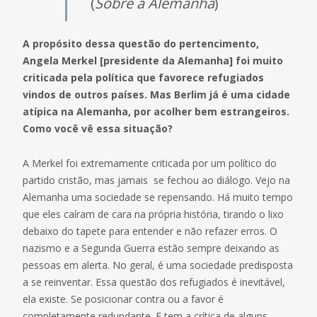
(
Sobre a Alemanha
)
A propósito dessa questão do pertencimento,
Angela Merkel [presidente da Alemanha] foi muito
criticada pela política que favorece refugiados
vindos de outros países. Mas Berlim já é uma cidade
atípica na Alemanha, por acolher bem estrangeiros.
Como você vê essa situação?
A Merkel foi extremamente criticada por um político do
partido cristão, mas jamais se fechou ao diálogo. Vejo na
Alemanha uma sociedade se repensando. Há muito tempo
que eles caíram de cara na própria história, tirando o lixo
debaixo do tapete para entender e não refazer erros. O
nazismo e a Segunda Guerra estão sempre deixando as
pessoas em alerta. No geral, é uma sociedade predisposta
a se reinventar. Essa questão dos refugiados é inevitável,
ela existe. Se posicionar contra ou a favor é
completamente redundante. E tem a crítica de alguns