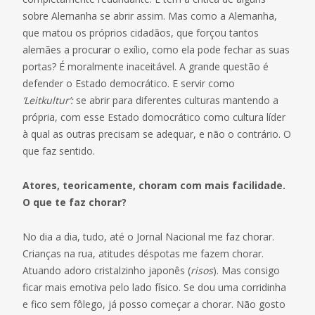
sobre Alemanha se abrir assim. Mas como a Alemanha,
que matou os próprios cidadãos, que forçou tantos
alemães a procurar o exílio, como ela pode fechar as suas
portas? É moralmente inaceitável. A grande questão é
defender o Estado democrático. E servir como
‘Leitkultur’:
se abrir para diferentes culturas mantendo a
própria, com esse Estado domocrático como cultura líder
à qual as outras precisam se adequar, e não o contrário. O
que faz sentido.
Atores, teoricamente, choram com mais facilidade.
O que te faz chorar?
No dia a dia, tudo, até o Jornal Nacional me faz chorar.
Crianças na rua, atitudes déspotas me fazem chorar.
Atuando adoro cristalzinho japonês (
risos
). Mas consigo
ficar mais emotiva pelo lado físico. Se dou uma corridinha
e fico sem fôlego, já posso começar a chorar. Não gosto