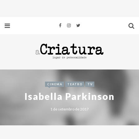
CINEMA
TEATRO
TV
Isabella Parkinson
1 de setembro de 2017