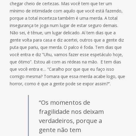
chegar cheio de certezas. Mas você tem que ter um
mínimo de intimidade com aquilo que você está fazendo,
porque a total incerteza também é uma merda. A total
insegurança te joga num lugar de estar seguro demais.
Não sei, é tênue, um lugar delicado. Aí tem dias que a
gente volta para casa e diz acertei, outros que a gente diz
puta que pariu, que merda. O palco é foda. Tem dias que
você entra e diz ”Uhu, vamos fazer esse espetáculo hoje,
que ótimo”. Estou ali com as rédeas na mão. E tem dias
que você entra e… “Caralho por que que eu faço isso
comigo mesma? Tomara que essa merda acabe logo, que
horror, como é que a gente pode se expor assim?”.
“Os momentos de
fragilidade nos deixam
verdadeiros, porque a
gente não tem