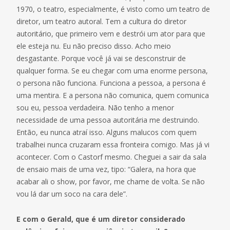
1970, o teatro, especialmente, é visto como um teatro de
diretor, um teatro autoral. Tem a cultura do diretor
autoritário, que primeiro vem e destrói um ator para que
ele esteja nu. Eu não preciso disso. Acho meio
desgastante. Porque você já vai se desconstruir de
qualquer forma. Se eu chegar com uma enorme persona,
o persona não funciona. Funciona a pessoa, a persona é
uma mentira. E a persona não comunica, quem comunica
sou eu, pessoa verdadeira. Não tenho a menor
necessidade de uma pessoa autoritária me destruindo.
Então, eu nunca atraí isso. Alguns malucos com quem
trabalhei nunca cruzaram essa fronteira comigo. Mas já vi
acontecer. Com o Castorf mesmo. Cheguei a sair da sala
de ensaio mais de uma vez, tipo: “Galera, na hora que
acabar ali o show, por favor, me chame de volta. Se não
vou lá dar um soco na cara dele”.
E com o Gerald, que é um diretor considerado