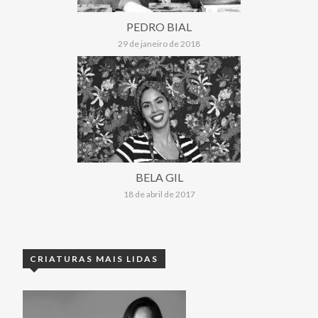
PEDRO BIAL
29 de janeiro de 2018
BELA GIL
18 de abril de 2017
CRIATURAS MAIS LIDAS