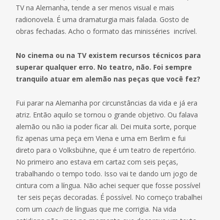
TV na Alemanha, tende a ser menos visual e mais
radionovela. É uma dramaturgia mais falada. Gosto de
obras fechadas. Acho o formato das minisséries incrível.
No cinema ou na TV existem recursos técnicos para
superar qualquer erro. No teatro, não. Foi sempre
tranquilo atuar em alemão nas peças que você fez?
Fui parar na Alemanha por circunstâncias da vida e já era
atriz. Então aquilo se tornou o grande objetivo. Ou falava
alemão ou não ia poder ficar ali. Dei muita sorte, porque
fiz apenas uma peça em Viena e uma em Berlim e fui
direto para o Volksbühne, que é um teatro de repertório.
No primeiro ano estava em cartaz com seis peças,
trabalhando o tempo todo. Isso vai te dando um jogo de
cintura com a língua. Não achei sequer que fosse possível
ter seis peças decoradas. É possível. No começo trabalhei
com um
coach
de línguas que me corrigia. Na vida