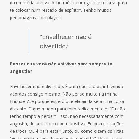
da memória afetiva. Acho música um grande recurso para
te colocar num “estado de espírito”. Tenho muitos
personagens com playlist.
“Envelhecer não é
divertido.”
Pensar que você não vai viver para sempre te
angustia?
Envelhecer não é divertido. É uma questão de ir fazendo
acordos consigo mesmo. Não penso muito na minha
finitude. Até porque espero que ela ainda seja uma coisa
distante. O que mudou para mim radicalmente é: “Eu não
tenho tempo a perder”. Isso, não necessariamente com
angustia, de uma forma bem positiva. Eu quero relações
de troca. Ou é para estar junto, ou como dizem os Titãs:
“Eu só quero saber do que pode dar certo”. Por isso me