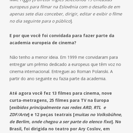
europeus para filmar na Eslovênia com o desafio de em
apenas sete dias conceber, dirigir, editar e exibir o filme
no dia seguinte para o público
].
E por que você foi convidada para fazer parte da
academia europeia de cinema?
Não tenho a menor ideia. Em 1999 me convidaram para
entregar um prêmio dedicado a europeus que têm voz no
cinema internacional. Entreguei ao Roman Polanski. A
partir do ano seguinte eu fazia parte da academia.
Até agora você fez 13 filmes para cinema, nove
curta-metragens, 25 filmes para TV na Europa
[
exibidos principalmente nas redes ARD, RTL e
ZDF/Arte
] e 12 peças teatrais [
muitas no Volksbühne,
de Berlim, onde chegou a ser parte do elenco fixo
]. No
Brasil, foi dirigida no teatro por Ary Coslov, em