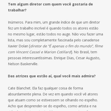
Tem algum diretor com quem você gostaria de
trabalhar?
Inúmeros. Para mim, um grande índice de que um diretor
fez um trabalho incrível é quando todos os atores estão
no mesmo lugar, estão todos no auge. Não vou fazer uma
lista, mas sou completamente fascinada pelo canadense
Xavier Dolan [
diretor de “É apenas o fim do mundo”, filme
com Vincent Cassel e Marion Cotillard
]. No Brasil, tem
pessoas interessantíssimas. Enrique Dias, Cesar Augusto,
Nelson Baskerville.
Das atrizes que estão aí, qual você mais admira?
Cate Blanchet. Ela faz qualquer coisa de forma
absurdamente plena. De vez em quando você vê atores
que atuam como se estivessem se olhando no espelho.
Acho que desprender-se do espelho, como artista e na