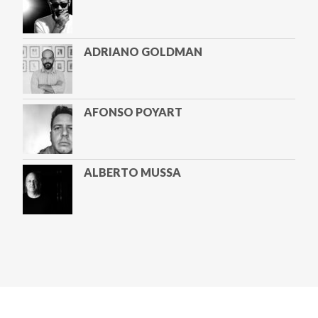
ADRIANO GOLDMAN
AFONSO POYART
ALBERTO MUSSA
ALETA VALENTE
ALEXANDRA LUCAS COELHO