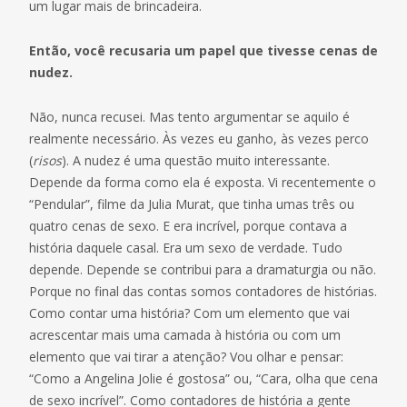
um lugar mais de brincadeira.
Então, você recusaria um papel que tivesse cenas de
nudez.
Não, nunca recusei. Mas tento argumentar se aquilo é
realmente necessário. Às vezes eu ganho, às vezes perco
(
risos
). A nudez é uma questão muito interessante.
Depende da forma como ela é exposta. Vi recentemente o
“Pendular”, filme da Julia Murat, que tinha umas três ou
quatro cenas de sexo. E era incrível, porque contava a
história daquele casal. Era um sexo de verdade. Tudo
depende. Depende se contribui para a dramaturgia ou não.
Porque no final das contas somos contadores de histórias.
Como contar uma história? Com um elemento que vai
acrescentar mais uma camada à história ou com um
elemento que vai tirar a atenção? Vou olhar e pensar:
“Como a Angelina Jolie é gostosa” ou, “Cara, olha que cena
de sexo incrível”. Como contadores de história a gente