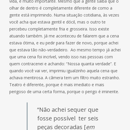
vida, é muito importante. Mesmo que a gente saiba que o
olhar de dentro é completamente diferente de como a
gente está imprimindo. Numa situação cotidiana, às vezes
você acha que estava gentil e dócil, mas o outro te
percebeu completamente fria e grosseira. Isso existe
atuando também. Já me aconteceu de falarem que a cena
estava ótima, e eu pedir para fazer de novo, porque achei
que estava tão não-verdadeiro. Ao mesmo tempo já achei
que uma cena foi incrível, vendo isso nas pessoas com
quem contracenei e achando: “Nossa quanta verdade”. E
quando você vai ver, imprimiu igualzinho aquela cena que
achava mentirosa. A câmera tem um filtro muito estranho.
Teatro é diferente, porque é mais imediato e mais
perigoso de uma certa forma, porque o perigo é iminente.
“Não achei sequer que
fosse possível ter seis
peças decoradas [
em