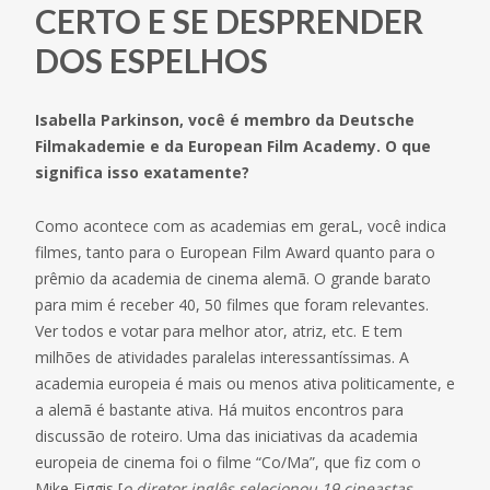
CERTO E SE DESPRENDER
DOS ESPELHOS
Isabella Parkinson, você é membro da Deutsche
Filmakademie e da European Film Academy. O que
significa isso exatamente?
Como acontece com as academias em geraL, você indica
filmes, tanto para o European Film Award quanto para o
prêmio da academia de cinema alemã. O grande barato
para mim é receber 40, 50 filmes que foram relevantes.
Ver todos e votar para melhor ator, atriz, etc. E tem
milhões de atividades paralelas interessantíssimas. A
academia europeia é mais ou menos ativa politicamente, e
a alemã é bastante ativa. Há muitos encontros para
discussão de roteiro. Uma das iniciativas da academia
europeia de cinema foi o filme “Co/Ma”, que fiz com o
Mike Figgis [
o diretor inglês selecionou 19 cineastas