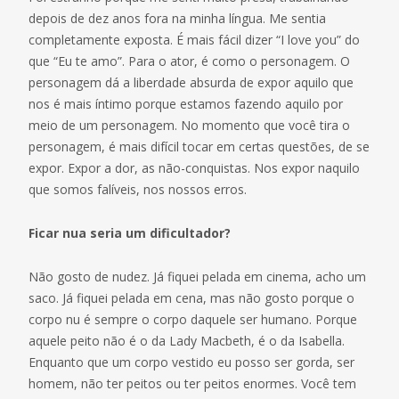
depois de dez anos fora na minha língua. Me sentia
completamente exposta. É mais fácil dizer “I love you” do
que “Eu te amo”. Para o ator, é como o personagem. O
personagem dá a liberdade absurda de expor aquilo que
nos é mais íntimo porque estamos fazendo aquilo por
meio de um personagem. No momento que você tira o
personagem, é mais difícil tocar em certas questões, de se
expor. Expor a dor, as não-conquistas. Nos expor naquilo
que somos falíveis, nos nossos erros.
Ficar nua seria um dificultador?
Não gosto de nudez. Já fiquei pelada em cinema, acho um
saco. Já fiquei pelada em cena, mas não gosto porque o
corpo nu é sempre o corpo daquele ser humano. Porque
aquele peito não é o da Lady Macbeth, é o da Isabella.
Enquanto que um corpo vestido eu posso ser gorda, ser
homem, não ter peitos ou ter peitos enormes. Você tem