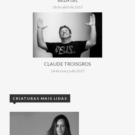
18 de abril de 2017
CLAUDE TROISGROS
14 de março de 2017
CRIATURAS MAIS LIDAS