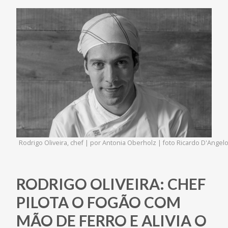
Rodrigo Oliveira, chef | por Antonia Oberholz | foto Ricardo D'Angel
RODRIGO OLIVEIRA: CHEF
PILOTA O FOGÃO COM
MÃO DE FERRO E ALIVIA O