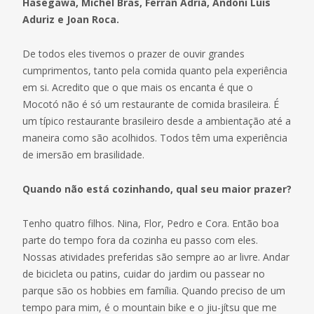
Hasegawa, Michel Bras, Ferran Adrià, Andoni Luis
Aduriz e Joan Roca.
De todos eles tivemos o prazer de ouvir grandes
cumprimentos, tanto pela comida quanto pela experiência
em si. Acredito que o que mais os encanta é que o
Mocotó não é só um restaurante de comida brasileira. É
um típico restaurante brasileiro desde a ambientação até a
maneira como são acolhidos. Todos têm uma experiência
de imersão em brasilidade.
Quando não está cozinhando, qual seu maior prazer?
Tenho quatro filhos. Nina, Flor, Pedro e Cora. Então boa
parte do tempo fora da cozinha eu passo com eles.
Nossas atividades preferidas são sempre ao ar livre. Andar
de bicicleta ou patins, cuidar do jardim ou passear no
parque são os hobbies em família. Quando preciso de um
tempo para mim, é o mountain bike e o jiu-jítsu que me