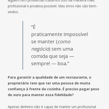
alguém tem problemas tratamos isso da maneira mais
profissional e proativa possível. Mas erros não são bem-
vindos.
“É
praticamente impossível
se manter (
como
negócio
) sem uma
comida que seja —
sempre! — boa.”
Para garantir a qualidade de um restaurante, o
proprietário tem que ter uma pessoa de muita
confiança à frente da cozinha. É preciso pagar peso
de ouro para manter essa fidelidade?
Apenas dinheiro não é capaz de manter um profissional