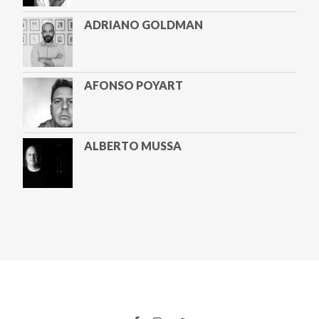
ADRIANO GOLDMAN
AFONSO POYART
ALBERTO MUSSA
ALETA VALENTE
ALEXANDRA LUCAS COELHO