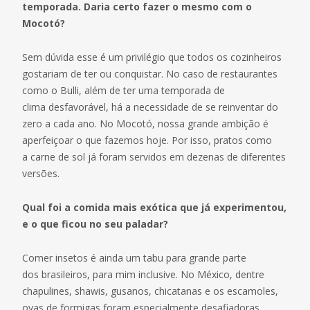
temporada. Daria certo fazer o mesmo com o
Mocotó?
Sem dúvida esse é um privilégio que todos os cozinheiros
gostariam de ter ou conquistar. No caso de restaurantes
como o Bulli, além de ter uma temporada de
clima desfavorável, há a necessidade de se reinventar do
zero a cada ano. No Mocotó, nossa grande ambição é
aperfeiçoar o que fazemos hoje. Por isso, pratos como
a carne de sol já foram servidos em dezenas de diferentes
versões.
Qual foi a comida mais exótica que já experimentou,
e o que ficou no seu paladar?
Comer insetos é ainda um tabu para grande parte
dos brasileiros, para mim inclusive. No México, dentre
chapulines, shawis, gusanos, chicatanas e os escamoles,
ovas de formigas foram especialmente desafiadoras