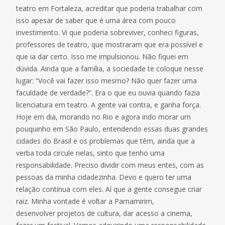
teatro em Fortaleza, acreditar que poderia trabalhar com
isso apesar de saber que é uma área com pouco
investimento. Vi que poderia sobreviver, conheci figuras,
professores de teatro, que mostraram que era possível e
que ia dar certo. Isso me impulsionou. Não fiquei em
dúvida. Ainda que a família, a sociedade te coloque nesse
lugar: “Você vai fazer isso mesmo? Não quer fazer uma
faculdade de verdade?”. Era o que eu ouvia quando fazia
licenciatura em teatro. A gente vai contra, e ganha força.
Hoje em dia, morando no Rio e agora indo morar um
pouquinho em São Paulo, entendendo essas duas grandes
cidades do Brasil e os problemas que têm, ainda que a
verba toda circule nelas, sinto que tenho uma
responsabilidade. Preciso dividir com meus entes, com as
pessoas da minha cidadezinha. Devo e quero ter uma
relação contínua com eles. Aí que a gente consegue criar
raiz. Minha vontade é voltar a Parnamirim,
desenvolver projetos de cultura, dar acesso a cinema,