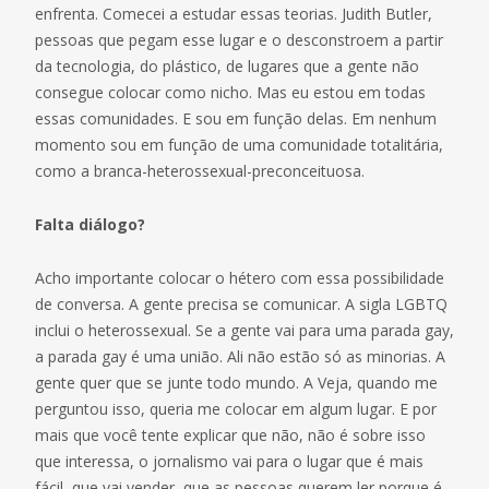
enfrenta. Comecei a estudar essas teorias. Judith Butler,
pessoas que pegam esse lugar e o desconstroem a partir
da tecnologia, do plástico, de lugares que a gente não
consegue colocar como nicho. Mas eu estou em todas
essas comunidades. E sou em função delas. Em nenhum
momento sou em função de uma comunidade totalitária,
como a branca-heterossexual-preconceituosa.
Falta diálogo?
Acho importante colocar o hétero com essa possibilidade
de conversa. A gente precisa se comunicar. A sigla LGBTQ
inclui o heterossexual. Se a gente vai para uma parada gay,
a parada gay é uma união. Ali não estão só as minorias. A
gente quer que se junte todo mundo. A Veja, quando me
perguntou isso, queria me colocar em algum lugar. E por
mais que você tente explicar que não, não é sobre isso
que interessa, o jornalismo vai para o lugar que é mais
fácil, que vai vender, que as pessoas querem ler porque é