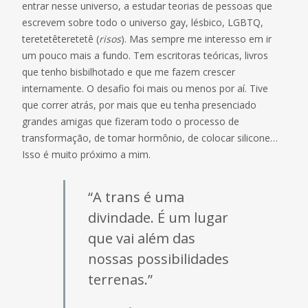
entrar nesse universo, a estudar teorias de pessoas que
escrevem sobre todo o universo gay, lésbico, LGBTQ,
teretetêteretetê (
risos
). Mas sempre me interesso em ir
um pouco mais a fundo. Tem escritoras teóricas, livros
que tenho bisbilhotado e que me fazem crescer
internamente. O desafio foi mais ou menos por aí. Tive
que correr atrás, por mais que eu tenha presenciado
grandes amigas que fizeram todo o processo de
transformação, de tomar hormônio, de colocar silicone…
Isso é muito próximo a mim.
“A trans é uma
divindade. É um lugar
que vai além das
nossas possibilidades
terrenas.”