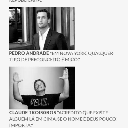
PEDRO ANDRADE
"EM NOVA YORK, QUALQUER
TIPO DE PRECONCEITO É MICO."
CLAUDE TROISGROS
"ACREDITO QUE EXISTE
ALGUÉM LÁ EM CIMA. SE O NOME É DEUS POUCO
IMPORTA."