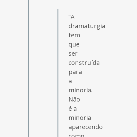
“A
dramaturgia
tem
que
ser
construída
para
a
minoria.
Não
é a
minoria
aparecendo
como