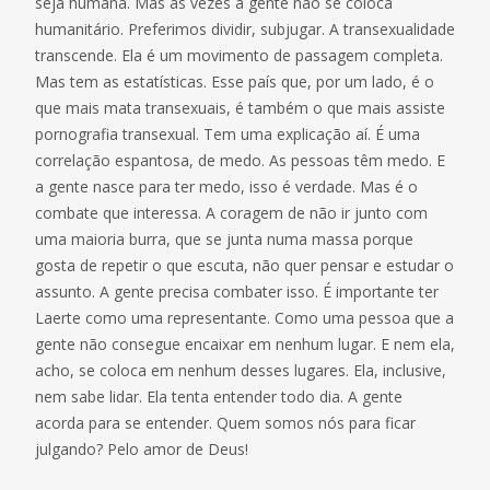
seja humana. Mas às vezes a gente não se coloca
humanitário. Preferimos dividir, subjugar. A transexualidade
transcende. Ela é um movimento de passagem completa.
Mas tem as estatísticas. Esse país que, por um lado, é o
que mais mata transexuais, é também o que mais assiste
pornografia transexual. Tem uma explicação aí. É uma
correlação espantosa, de medo. As pessoas têm medo. E
a gente nasce para ter medo, isso é verdade. Mas é o
combate que interessa. A coragem de não ir junto com
uma maioria burra, que se junta numa massa porque
gosta de repetir o que escuta, não quer pensar e estudar o
assunto. A gente precisa combater isso. É importante ter
Laerte como uma representante. Como uma pessoa que a
gente não consegue encaixar em nenhum lugar. E nem ela,
acho, se coloca em nenhum desses lugares. Ela, inclusive,
nem sabe lidar. Ela tenta entender todo dia. A gente
acorda para se entender. Quem somos nós para ficar
julgando? Pelo amor de Deus!