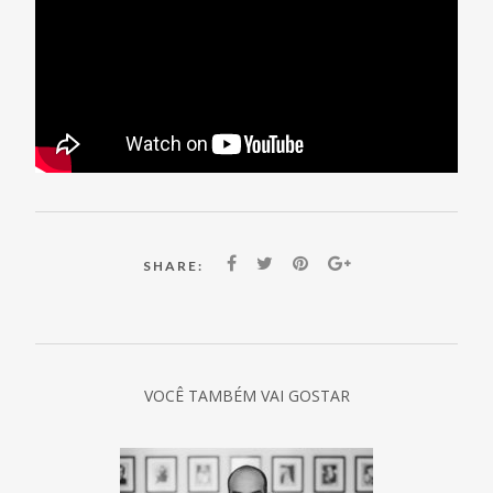
SHARE:
VOCÊ TAMBÉM VAI GOSTAR