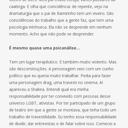
caatinga. E olha que coincidência: de repente, vejo na
dramaturgia que o pai de Ramirinho tem um viveiro. São
coincidências do trabalho que a gente faz, que tem uma
psicologia intrínseca. Ela não se desprende em nenhum
momento. Acho que não pode se desprender.
É mesmo quase uma psicanálise…
Tem um lugar terapêutico. E também muito violento. Mas
são desconstruções. A personagem veio com um cunho
político que eu queria muito trabalhar. Pedia para fazer
uma personagem drag, uma travesti no cinema. Aí
apareceu a Shakira. Entendi qual era minha
responsabilidade por ter convivido com pessoas desse
universo LGBT, ativistas. Por ter participado de um grupo
de teatro em que a gente se montava, que tinha todo um
trabalho de travestilidade. Eu tenho essa responsabilidade
de dividir, dar entrevistas e de falar sobre isso. Comecei a