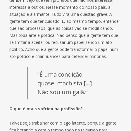
também vejo que tem projetos que não nos interessa,
interessa a outros. Nesse momento do nosso país, a
situação é alarmante. Tudo vira uma questão grave. A
gente tem que ter cuidado. E, ao mesmo tempo, entender
que são processos, que as coisas vão se modificando.
Mas toda arte é política. Não penso que a gente tem que
se limitar a aceitar ou recusar um papel sendo um ato
político. Acho que a gente pode transformar o papel num
ato político e criar nuances para defender minorias.
“É uma condição
quase machista […]
Não sou um galã.”
O que é mais sofrido na profissão?
Talvez seja trabalhar com o ego latente, porque a gente
fica botando a cara o tempo todo na televisão para