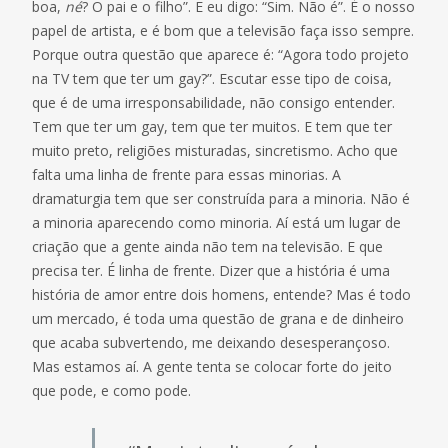
boa,
né
? O pai e o filho”. E eu digo: “Sim. Não é”. É o nosso
papel de artista, e é bom que a televisão faça isso sempre.
Porque outra questão que aparece é: “Agora todo projeto
na TV tem que ter um gay?”. Escutar esse tipo de coisa,
que é de uma irresponsabilidade, não consigo entender.
Tem que ter um gay, tem que ter muitos. E tem que ter
muito preto, religiões misturadas, sincretismo. Acho que
falta uma linha de frente para essas minorias. A
dramaturgia tem que ser construída para a minoria. Não é
a minoria aparecendo como minoria. Aí está um lugar de
criação que a gente ainda não tem na televisão. E que
precisa ter. É linha de frente. Dizer que a história é uma
história de amor entre dois homens, entende? Mas é todo
um mercado, é toda uma questão de grana e de dinheiro
que acaba subvertendo, me deixando desesperançoso.
Mas estamos aí. A gente tenta se colocar forte do jeito
que pode, e como pode.