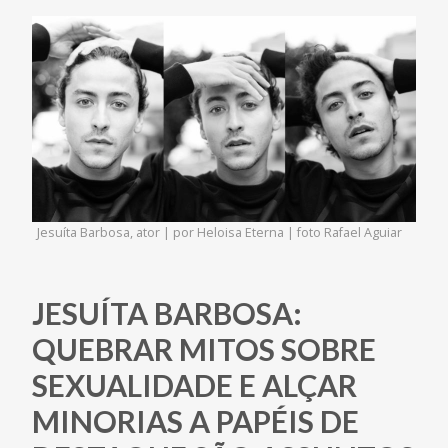
Jesuíta Barbosa, ator | por Heloisa Eterna | foto Rafael Aguiar
JESUÍTA BARBOSA:
QUEBRAR MITOS SOBRE
SEXUALIDADE E ALÇAR
MINORIAS A PAPÉIS DE