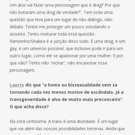
Um ator vai fazer uma personagem que é drag? Por que
não botaram uma drag de verdade?”. Tem toda uma
questão que leva para um lugar de não-diálogo, não-
debate. Tentei me proteger um pouco estudando o
assunto. Tento misturar toda essa questão.
Ramirinho/Shakira é a junção disso tudo. É uma drag, é um
gay, é um universo possível, que inclusive pode ir para um
outro lugar, como ele se apaixonar por uma mulher. E por
que não? Tento não “nichar”, não encaixotar essa
personagem.
Laerte
diz que “a homo ou bissexualidade vem se
tornando cada vez menos motivo de escândalo. Já a
transgeneridade é alvo de muito mais preconceito”.
O que acha disso?
Ela está certissima. A trans é uma divindade. É um lugar
que vai além das nossas possibilidades terrenas. Ainda que