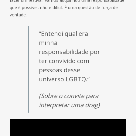
fazer um festival. Vamos adquirindo uma responsabilidade
que é possível, não é difícil. É uma questão de força de
vontade.
“Entendi qual era
minha
responsabilidade por
ter convivido com
pessoas desse
universo LGBTQ.”
(Sobre o convite para
interpretar uma drag)