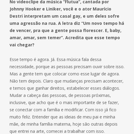
No videoclipe da música “Flutua”, cantada por
Johnny Hooker e Liniker, você e o ator Maurício
Destri interpretam um casal gay, e um deles sofre
uma agressão na rua. A letra diz “Um novo tempo há
de vencer, pra que a gente possa florescer. E, baby,
amar, amar, sem temer”. Acredita que esse tempo
vai chegar?
Esse tempo é agora. Já. Essa música fala dessa
necessidade, porque as pessoas precisam ouvir sobre isso.
Mas a gente tem que colocar como esse lugar de agora.
Não tem depois. Claro que mudanças precisam acontecer,
e temos que ganhar direitos, estabelecer esses diálogos.
Mudar a cabeça das pessoas, de pessoas próximas,
inclusive, que acho que é o mais importante de se fazer,
se conectar com a família e modificar. Com isso já fico
muito feliz. Entender que as ideias de meu pai e minha
mãe, de minha família materna, hoje são outras depois
que entrei na arte, comecei a trabalhar com isso.