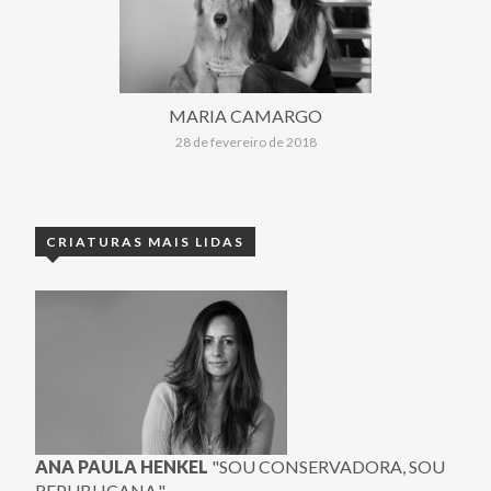
MARIA CAMARGO
28 de fevereiro de 2018
CRIATURAS MAIS LIDAS
ANA PAULA HENKEL
"SOU CONSERVADORA, SOU
REPUBLICANA."