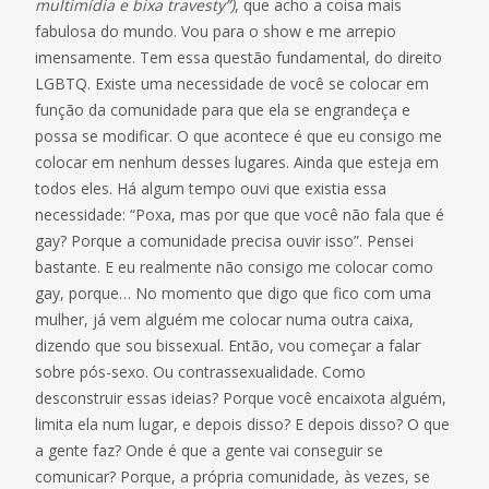
multimídia e bixa travesty”)
, que acho a coisa mais
fabulosa do mundo. Vou para o show e me arrepio
imensamente. Tem essa questão fundamental, do direito
LGBTQ. Existe uma necessidade de você se colocar em
função da comunidade para que ela se engrandeça e
possa se modificar. O que acontece é que eu consigo me
colocar em nenhum desses lugares. Ainda que esteja em
todos eles. Há algum tempo ouvi que existia essa
necessidade: “Poxa, mas por que que você não fala que é
gay? Porque a comunidade precisa ouvir isso”. Pensei
bastante. E eu realmente não consigo me colocar como
gay, porque… No momento que digo que fico com uma
mulher, já vem alguém me colocar numa outra caixa,
dizendo que sou bissexual. Então, vou começar a falar
sobre pós-sexo. Ou contrassexualidade. Como
desconstruir essas ideias? Porque você encaixota alguém,
limita ela num lugar, e depois disso? E depois disso? O que
a gente faz? Onde é que a gente vai conseguir se
comunicar? Porque, a própria comunidade, às vezes, se