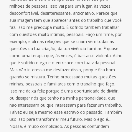
milhões de pessoas. Isso vai para um lugar, às vezes,
desconfortável, desinteressante, anticriativo. Parece que
sua imagem tem que aparecer antes do trabalho que você
faz. Isso me preocupa muito. É sofrido também trabalhar
com questões muito íntimas, pessoais. Faço um filme, por
exemplo, e ali nas relações que se criam vêm todas as
questões da tua criação, da tua vivência familiar. É quase
como uma terapia que, às vezes, é bastante violenta. Acho
que é sofrido o ego e o entrelace com tua vida pessoal.
Mas não interessa me desfazer disso, porque fica bom
quando se mistura. Tenho processado muitas questões
minhas, pessoais e familiares com o trabalho que faço.
Isso me deixa feliz porque é uma oportunidade de dividir,
ou dissipar nós que tenho na minha personalidade, que
não interessam ou que interessam para fazer um trabalho.
Talvez eu seja mesmo esse escravo do passado. Também
uso isso para transformar meu futuro. Mas o ego é…
Nossa, é muito complicado. As pessoas confundem