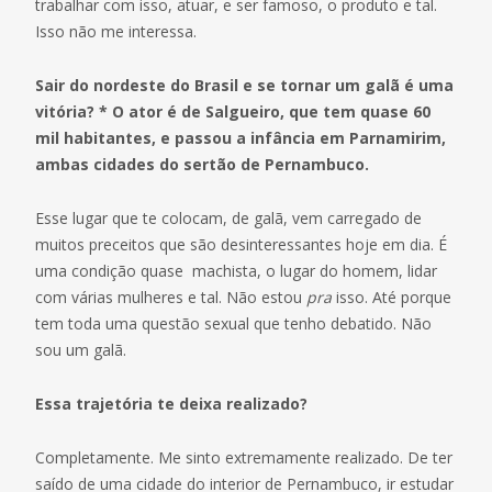
trabalhar com isso, atuar, e ser famoso, o produto e tal.
Isso não me interessa.
Sair do nordeste do Brasil e se tornar um galã é uma
vitória? * O ator é de Salgueiro, que tem quase 60
mil habitantes, e passou a infância em Parnamirim,
ambas cidades do sertão de Pernambuco.
Esse lugar que te colocam, de galã, vem carregado de
muitos preceitos que são desinteressantes hoje em dia. É
uma condição quase machista, o lugar do homem, lidar
com várias mulheres e tal. Não estou
pra
isso. Até porque
tem toda uma questão sexual que tenho debatido. Não
sou um galã.
Essa trajetória te deixa
realizado?
Completamente. Me sinto extremamente realizado. De ter
saído de uma cidade do interior de Pernambuco, ir estudar