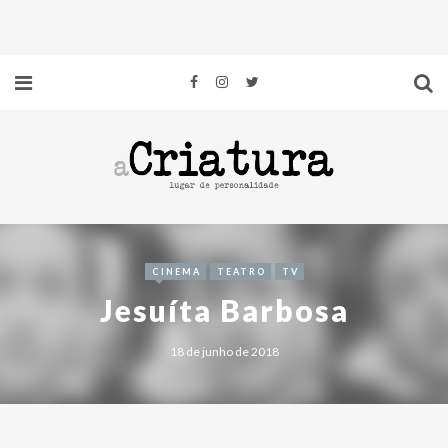
CINEMA
TEATRO
TV
Jesuíta Barbosa
18 de junho de 2018