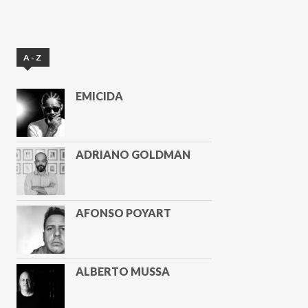
A-Z
EMICIDA
ADRIANO GOLDMAN
AFONSO POYART
ALBERTO MUSSA