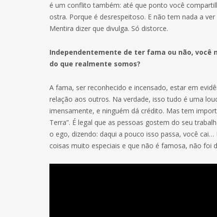
é um conflito também: até que ponto você comparti
ostra. Porque é desrespeitoso. E não tem nada a ver
Mentira dizer que divulga. Só distorce.
Independentemente de ter fama ou não, você n
do que realmente somos?
A fama, ser reconhecido e incensado, estar em evidê
relação aos outros. Na verdade, isso tudo é uma lou
imensamente, e ninguém dá crédito. Mas tem import
Terra”. É legal que as pessoas gostem do seu trabalh
o ego, dizendo: daqui a pouco isso passa, você cai…
coisas muito especiais e que não é famosa, não foi 