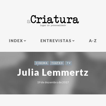
INDEX
ENTREVISTAS
A-Z
CINEMA
TEATRO
TV
Julia Lemmertz
19 de dezembro de 2017