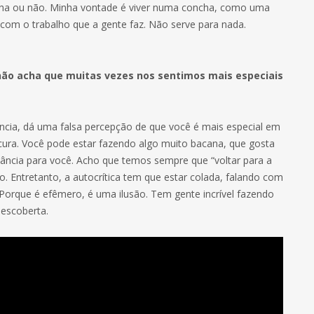
lha ou não. Minha vontade é viver numa concha, como uma
 com o trabalho que a gente faz. Não serve para nada.
ão acha que muitas vezes nos sentimos mais especiais
ncia, dá uma falsa percepção de que você é mais especial em
cura. Você pode estar fazendo algo muito bacana, que gosta
ância para você. Acho que temos sempre que “voltar para a
o. Entretanto, a autocrítica tem que estar colada, falando com
 Porque é efêmero, é uma ilusão. Tem gente incrível fazendo
descoberta.