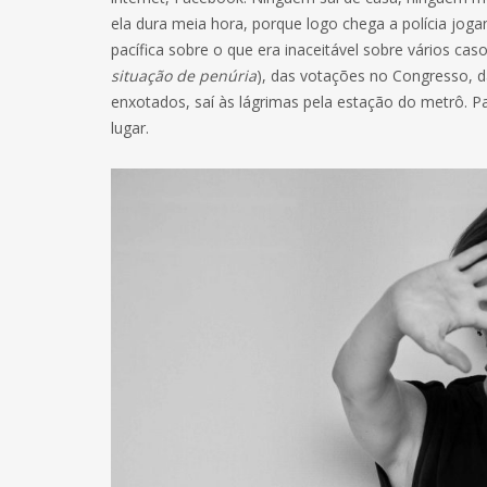
ela dura meia hora, porque logo chega a polícia jog
pacífica sobre o que era inaceitável sobre vários caso
situação de penúria
), das votações no Congresso, d
enxotados, saí às lágrimas pela estação do metrô. P
lugar.