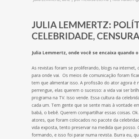
JULIA LEMMERTZ: POLÍ
CELEBRIDADE, CENSUR
Julia Lemmertz, onde você se encaixa quando o
As revistas foram se proliferando, blogs na interne
para onde vai. Os meios de comunicação foram fican
tem que alimentar isso. A profissão do ator agora 
perrengue, elas querem o sucesso: a vida vai ser bril
programa na TV. Isso vende. Essa cultura da celeb
cada um. Tem gente que se sente mais à vontade em s
babá, o bebê. Querem compartilhar essas coisas. Ok
atores, que foram colocados no pacote da celebrida
vida exposta, tento preservar na medida que posso. 
formando, e isso foi parar numa revista. Burra eu, qu