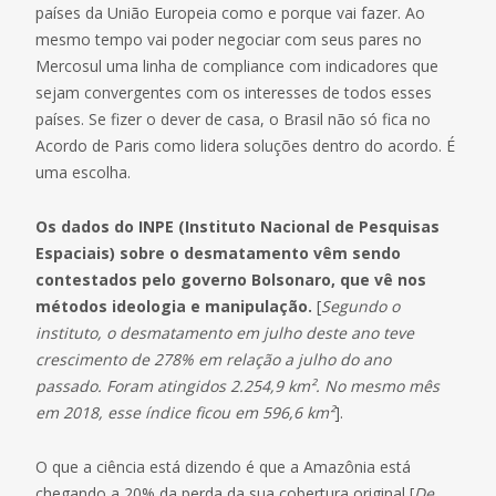
países da União Europeia como e porque vai fazer. Ao
mesmo tempo vai poder negociar com seus pares no
Mercosul uma linha de compliance com indicadores que
sejam convergentes com os interesses de todos esses
países. Se fizer o dever de casa, o Brasil não só fica no
Acordo de Paris como lidera soluções dentro do acordo. É
uma escolha.
Os dados do INPE (Instituto Nacional de Pesquisas
Espaciais) sobre o desmatamento vêm sendo
contestados pelo governo Bolsonaro, que vê nos
métodos ideologia e manipulação.
[
Segundo o
instituto, o desmatamento em julho deste ano teve
crescimento de 278% em relação a julho do ano
passado. Foram atingidos 2.254,9 km². No mesmo mês
em 2018, esse índice ficou em 596,6 km²
].
O que a ciência está dizendo é que a Amazônia está
chegando a 20% da perda da sua cobertura original [
De