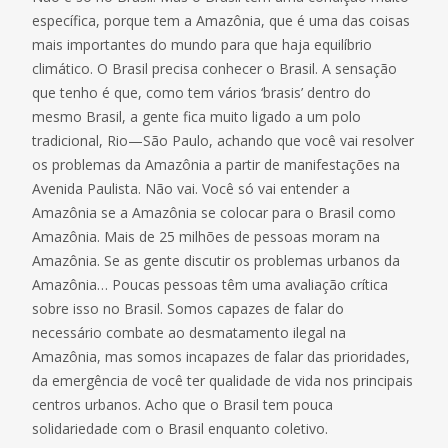
específica, porque tem a Amazônia, que é uma das coisas
mais importantes do mundo para que haja equilíbrio
climático. O Brasil precisa conhecer o Brasil. A sensação
que tenho é que, como tem vários ‘brasis’ dentro do
mesmo Brasil, a gente fica muito ligado a um polo
tradicional, Rio—São Paulo, achando que você vai resolver
os problemas da Amazônia a partir de manifestações na
Avenida Paulista. Não vai. Você só vai entender a
Amazônia se a Amazônia se colocar para o Brasil como
Amazônia. Mais de 25 milhões de pessoas moram na
Amazônia. Se as gente discutir os problemas urbanos da
Amazônia… Poucas pessoas têm uma avaliação crítica
sobre isso no Brasil. Somos capazes de falar do
necessário combate ao desmatamento ilegal na
Amazônia, mas somos incapazes de falar das prioridades,
da emergência de você ter qualidade de vida nos principais
centros urbanos. Acho que o Brasil tem pouca
solidariedade com o Brasil enquanto coletivo.