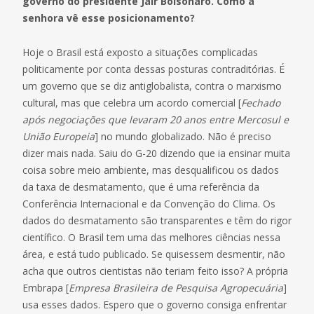
governo do presidente Jair Bolsonaro. Como a
senhora vê esse posicionamento?
Hoje o Brasil está exposto a situações complicadas
politicamente por conta dessas posturas contraditórias. É
um governo que se diz antiglobalista, contra o marxismo
cultural, mas que celebra um acordo comercial [
Fechado
após negociações que levaram 20 anos entre Mercosul e
União Europeia
] no mundo globalizado. Não é preciso
dizer mais nada. Saiu do G-20 dizendo que ia ensinar muita
coisa sobre meio ambiente, mas desqualificou os dados
da taxa de desmatamento, que é uma referência da
Conferência Internacional e da Convenção do Clima. Os
dados do desmatamento são transparentes e têm do rigor
científico. O Brasil tem uma das melhores ciências nessa
área, e está tudo publicado. Se quisessem desmentir, não
acha que outros cientistas não teriam feito isso? A própria
Embrapa [
Empresa Brasileira de Pesquisa Agropecuária
]
usa esses dados. Espero que o governo consiga enfrentar