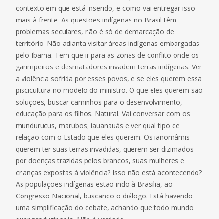
contexto em que está inserido, e como vai entregar isso
mais à frente. As questões indígenas no Brasil têm
problemas seculares, não é só de demarcação de
território. Não adianta visitar áreas indígenas embargadas
pelo Ibama. Tem que ir para as zonas de conflito onde os
garimpeiros e desmatadores invadem terras indígenas. Ver
a violência sofrida por esses povos, e se eles querem essa
piscicultura no modelo do ministro. O que eles querem são
soluções, buscar caminhos para o desenvolvimento,
educação para os filhos. Natural. Vai conversar com os
mundurucus, marubos, iauanauás e ver qual tipo de
relação com o Estado que eles querem. Os ianomâmis
querem ter suas terras invadidas, querem ser dizimados
por doenças trazidas pelos brancos, suas mulheres e
crianças expostas à violência? Isso não está acontecendo?
As populações indígenas estão indo à Brasília, ao
Congresso Nacional, buscando o diálogo. Está havendo
uma simplificação do debate, achando que todo mundo