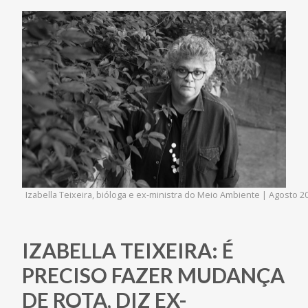
Izabella Teixeira, bióloga e ex-ministra do Meio Ambiente | Agosto 2
IZABELLA TEIXEIRA: É
PRECISO FAZER MUDANÇA
DE ROTA, DIZ EX-