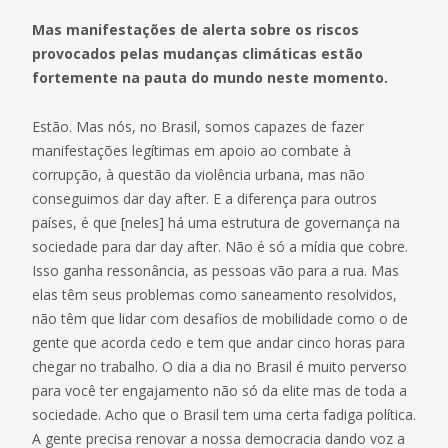
Mas manifestações de alerta sobre os riscos
provocados pelas mudanças climáticas estão
fortemente na pauta do mundo neste momento.
Estão. Mas nós, no Brasil, somos capazes de fazer
manifestações legítimas em apoio ao combate à
corrupção, à questão da violência urbana, mas não
conseguimos dar day after. E a diferença para outros
países, é que [neles] há uma estrutura de governança na
sociedade para dar day after. Não é só a mídia que cobre.
Isso ganha ressonância, as pessoas vão para a rua. Mas
elas têm seus problemas como saneamento resolvidos,
não têm que lidar com desafios de mobilidade como o de
gente que acorda cedo e tem que andar cinco horas para
chegar no trabalho. O dia a dia no Brasil é muito perverso
para você ter engajamento não só da elite mas de toda a
sociedade. Acho que o Brasil tem uma certa fadiga política.
A gente precisa renovar a nossa democracia dando voz a