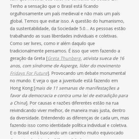
Tenho a sensação que o Brasil está ficando
orgulhosamente um país medieval e não mais um país
global. Temos que evitar isso. A questão do humanismo,
da sustentabilidade, da Sociedade 5.0… As pessoas estão
trabalhando as suas liberdades individuais e coletivas.
Como ser livres, como ir além daquilo que
tradicionalmente pensamos. É isso que vem fazendo a
geração da Greta [
Greta Thunberg
, ativista sueca de 16
anos, com síndrome de Asperge, líder do movimento
Fridays For Future
]. Provocando um debate monumental
no mundo. E veja o que a juventude está fazendo em
Hong Kong [
mais de 11 semanas de manifestações a
favor da democracia e contra uma lei de extradição para
a China
]. Por causas e razões diferentes estão na rua
reivindicando viver melhor, de maneira mais justa, dentro
da diversidade. Entendendo as diferenças de cada um, mas
fazendo isso como identidade política individual e coletiva.
E o Brasil está buscando um caminho muito equivocado