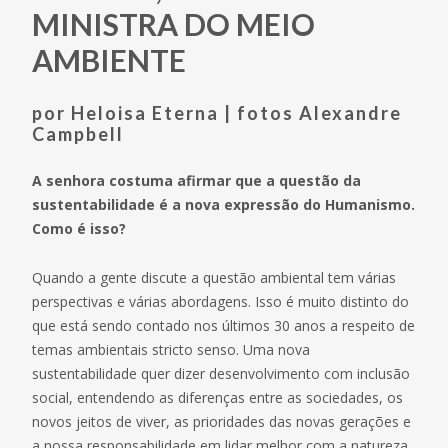
MINISTRA DO MEIO
AMBIENTE
por Heloisa Eterna | fotos Alexandre
Campbell
A senhora costuma afirmar que a questão da
sustentabilidade é a nova expressão do Humanismo.
Como é isso?
Quando a gente discute a questão ambiental tem várias
perspectivas e várias abordagens. Isso é muito distinto do
que está sendo contado nos últimos 30 anos a respeito de
temas ambientais stricto senso. Uma nova
sustentabilidade quer dizer desenvolvimento com inclusão
social, entendendo as diferenças entre as sociedades, os
novos jeitos de viver, as prioridades das novas gerações e
a nossa responsabilidade em lidar melhor com a natureza.