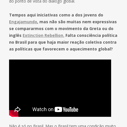
do ponto de vista do diálogo global.
Tempos aqui iniciativas como a dos jovens do
Engajamundo
, mas não são muitas nem expressivas
se compararmos com o movimento da Greta ou do
inglês
Extinction Rebellion.
Falta consciência política
no Brasil para que haja maior reação coletiva contra
as políticas que favorecem o aquecimento global?
Não é só no Brasil. Mas o Brasil tem uma condição muito