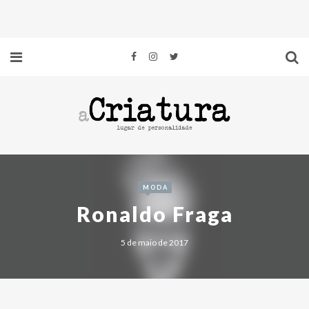
MODA
Ronaldo Fraga
5 de maio de 2017