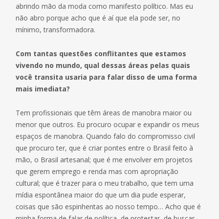
abrindo mão da moda como manifesto político. Mas eu
não abro porque acho que é aí que ela pode ser, no
mínimo, transformadora.
Com tantas questões conflitantes que estamos
vivendo no mundo, qual dessas áreas pelas quais
você transita usaria para falar disso de uma forma
mais imediata?
Tem profissionais que têm áreas de manobra maior ou
menor que outros. Eu procuro ocupar e expandir os meus
espaços de manobra. Quando falo do compromisso civil
que procuro ter, que é criar pontes entre o Brasil feito à
mão, o Brasil artesanal; que é me envolver em projetos
que gerem emprego e renda mas com apropriação
cultural; que é trazer para o meu trabalho, que tem uma
mídia espontânea maior do que um dia pude esperar,
coisas que são espinhentas ao nosso tempo… Acho que é
minha forma de falar de política, de protestar, de buscar