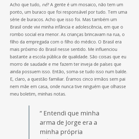
Acho que tudo,
né
? A gente é um mosaico, não tem um
ponto, um buraco que foi responsável por tudo. Tem uma
série de buracos. Acho que isso foi. Mas também um
Brasil onde vivi minha infância e adolescência, em que o
rombo social era menor. As crianças brincavam na rua, o
filho da empregada com o filho do médico. O Brasil era
mais próximo do Brasil nesse sentido. Me influenciou
bastante a escola pública de qualidade. São coisas que eu
morro de saudade e me fazem ter inveja de países que
ainda possuem isso. Então, soma-se tudo isso num balde.
E, claro, a questão familiar. Éramos cinco irmãos sem pai
nem mãe em casa, onde nunca tive ninguém que olhasse
meu boletim, minhas notas.
” Entendi que minha
arma de Jorge era a
minha própria