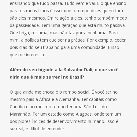
ensinando que tudo passa. Tudo vem e vai. E o que ensino
para os meus filhos é isso: que o tempo deles quem fará
são eles mesmos. Em relação a eles, tenho também medo
da passividade. Tem uma geração que está muito passiva.
Que briga, reclama, mas não faz porra nenhuma. Para
mim, a política tem que ser na prática. Por exemplo, ceder
dois dias do seu trabalho para uma comunidade. É isso
que me interessa.
Além do seu bigode a la Salvador Dalí, o que você
diria que é mais surreal no Brasil?
O que ainda me choca é o rombo social. É você ter no
mesmo país a África e a Alemanha. Ter capitais como
Curitiba e ao mesmo tempo ter uma São Luís do
Maranhão. Ter um estado como Alagoas, onde tem um
dos piores índices de desenvolvimento humano. Isso é
surreal, é difícil de entender.