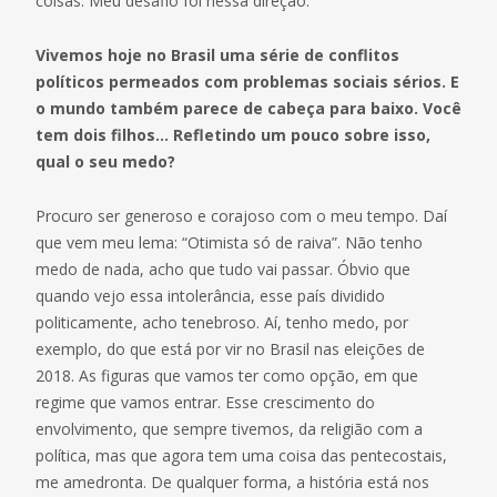
coisas. Meu desafio foi nessa direção.
Vivemos hoje no Brasil uma série de conflitos
políticos permeados com problemas sociais sérios. E
o mundo também parece de cabeça para baixo. Você
tem dois filhos… Refletindo um pouco sobre isso,
qual o seu medo?
Procuro ser generoso e corajoso com o meu tempo. Daí
que vem meu lema: “Otimista só de raiva”. Não tenho
medo de nada, acho que tudo vai passar. Óbvio que
quando vejo essa intolerância, esse país dividido
politicamente, acho tenebroso. Aí, tenho medo, por
exemplo, do que está por vir no Brasil nas eleições de
2018. As figuras que vamos ter como opção, em que
regime que vamos entrar. Esse crescimento do
envolvimento, que sempre tivemos, da religião com a
política, mas que agora tem uma coisa das pentecostais,
me amedronta. De qualquer forma, a história está nos