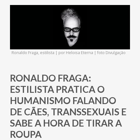
Ronaldo Fraga, estilista | por Heloisa Eterna | foto Divulgação
RONALDO FRAGA:
ESTILISTA PRATICA O
HUMANISMO FALANDO
DE CÃES, TRANSSEXUAIS E
SABE A HORA DE TIRAR A
ROUPA