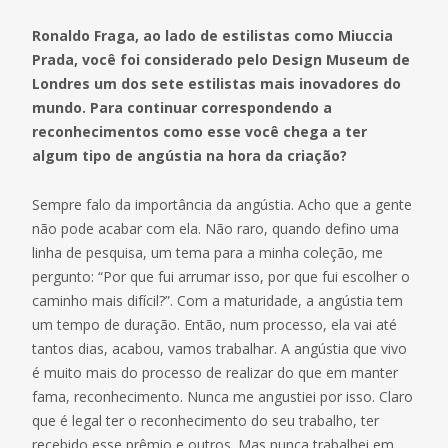
Ronaldo Fraga, ao lado de estilistas como Miuccia
Prada, você foi considerado pelo Design Museum de
Londres um dos sete estilistas mais inovadores do
mundo. Para continuar correspondendo a
reconhecimentos como esse você chega a ter
algum tipo de angústia na hora da criação?
Sempre falo da importância da angústia. Acho que a gente
não pode acabar com ela. Não raro, quando defino uma
linha de pesquisa, um tema para a minha coleção, me
pergunto: “Por que fui arrumar isso, por que fui escolher o
caminho mais difícil?”. Com a maturidade, a angústia tem
um tempo de duração. Então, num processo, ela vai até
tantos dias, acabou, vamos trabalhar. A angústia que vivo
é muito mais do processo de realizar do que em manter
fama, reconhecimento. Nunca me angustiei por isso. Claro
que é legal ter o reconhecimento do seu trabalho, ter
recebido esse prêmio e outros. Mas nunca trabalhei em