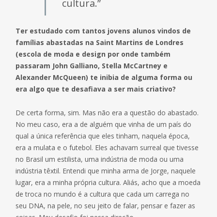
cultura.”
Ter estudado com tantos jovens alunos vindos de
famílias abastadas na Saint Martins de Londres
(escola de moda e design por onde também
passaram John Galliano, Stella McCartney e
Alexander McQueen) te inibia de alguma forma ou
era algo que te desafiava a ser mais criativo?
De certa forma, sim. Mas não era a questão do abastado.
No meu caso, era a de alguém que vinha de um país do
qual a única referência que eles tinham, naquela época,
era a mulata e o futebol. Eles achavam surreal que tivesse
no Brasil um estilista, uma indústria de moda ou uma
indústria têxtil. Entendi que minha arma de Jorge, naquele
lugar, era a minha própria cultura. Aliás, acho que a moeda
de troca no mundo é a cultura que cada um carrega no
seu DNA, na pele, no seu jeito de falar, pensar e fazer as