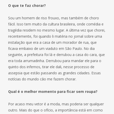
O que te faz chorar?
Sou um homem de riso frouxo, mas também de choro
fácil. Isso tem muito da cultura brasileira, onde comédia e
tragédia residem no mesmo lugar. A última vez que chorei,
recentemente, foi quando li matéria no jornal sobre uma
instalação que era a casa de um morador de rua, que
ficava embaixo de um viaduto em São Paulo. No dia
seguinte, a prefeitura foi lá e derrubou a casa do cara, que
era toda arrumadinha. Derrubou para mandar ele para o
quinto dos infernos, tirar ele dali, nesse processo de
assepsia que estão passando as grandes cidades. Essas
notícias do mundo cão me fazem chorar.
Qual é o melhor momento para ficar sem roupa?
Por acaso meu vetor é a moda, mas poderia ser qualquer
outro. Mais do que o ofício, a importância está em como