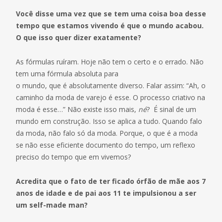
Você disse uma vez que se tem uma coisa boa desse
tempo que estamos vivendo é que o mundo acabou.
O que isso quer dizer exatamente?
As fórmulas ruíram. Hoje não tem o certo e o errado. Não
tem uma fórmula absoluta para
o mundo, que é absolutamente diverso. Falar assim: “Ah, o
caminho da moda de varejo é esse. O processo criativo na
moda é esse…” Não existe isso mais,
né
? É sinal de um
mundo em construção. Isso se aplica a tudo. Quando falo
da moda, não falo só da moda. Porque, o que é a moda
se não esse eficiente documento do tempo, um reflexo
preciso do tempo que em vivemos?
Acredita que o fato de ter ficado órfão de mãe aos 7
anos de idade e de pai aos 11 te impulsionou a ser
um self-made man?