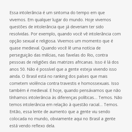
Essa intolerância é um sintoma do tempo em que
vivemos. Em qualquer lugar do mundo. Hoje vivemos
questões de intolerância que já deveriam ter sido
resolvidas. Por exemplo, quando você vê intolerância com
opção sexual e religiosa. Vivemos um momento que é
quase medieval. Quando você lê uma notícia de
perseguição das milícias, nas favelas do Rio, contra
pessoas de religiões das matrizes africanas. Isso é lá dos
anos 50. Não é possível que a gente esteja vivendo isso
ainda. O Brasil está no ranking dos países que mais
cometem violência contra travestis e homossexuais. Isso
também é medieval. E hoje, quando pensávamos que não
tínhamos intolerância às diferenças políticas… Temos. Não
temos intolerância em relação à questão racial… Temos.
Então, essa lente de aumento que a gente viu sendo
colocada no mundo, obviamente aqui no Brasil a gente
está vendo reflexo dela.