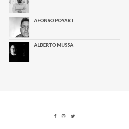
AFONSO POYART
ALBERTO MUSSA
ALETA VALENTE
ALEXANDRA LUCAS COELHO
AMYR KLINK