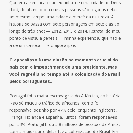
Que era a sensação que eu tinha: de uma cidade ao Deus-
dará, do abandono a que as pessoas são jogadas nela e
ao mesmo tempo uma cidade a mercê da natureza. A
história se passa com sete personagens em sete dias ao
longo de três anos— 2012, 2013 e 2014. Retrata, do meu
ponto de vista, a gênesis — minha experiência, que não é
a de um carioca — e o apocalipse.
O apocalipse é uma alusão ao momento crucial do
país com o impeachment de uma presidente. Mas
você regrediu no tempo até a colonização do Brasil
pelos portugueses…
Portugal foi o maior escravagista do Atlântico, da história.
Não só iniciou o tráfico de africanos, como foi
responsável sozinho por 47% dele, enquanto Inglaterra,
França, Holanda e Espanha, juntos, foram responsáveis
por 53%. Portugal tirou 5,8 milhões de pessoas da África,
com a maior parte delas fez a colonização do Brasil. Em