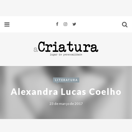
LITERATURA
Alexandra Lucas Coelho
23 de março de 2017