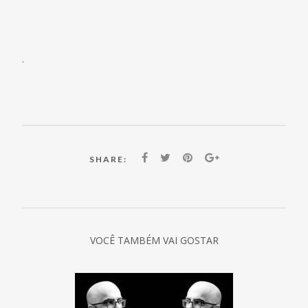
.
SHARE:
VOCÊ TAMBÉM VAI GOSTAR