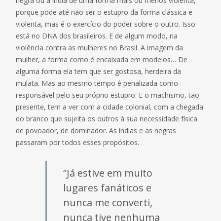
negra ou a índia de uma forma mais ou menos violenta,
porque pode até não ser o estupro da forma clássica e
violenta, mas é o exercício do poder sobre o outro. Isso
está no DNA dos brasileiros. E de algum modo, na
violência contra as mulheres no Brasil. A imagem da
mulher, a forma como é encaixada em modelos… De
alguma forma ela tem que ser gostosa, herdeira da
mulata. Mas ao mesmo tempo é penalizada como
responsável pelo seu próprio estupro. E o machismo, tão
presente, tem a ver com a cidade colonial, com a chegada
do branco que sujeita os outros à sua necessidade física
de povoador, de dominador. As índias e as negras
passaram por todos esses propósitos.
“Já estive em muito
lugares fanáticos e
nunca me converti,
nunca tive nenhuma