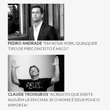
PEDRO ANDRADE
"EM NOVA YORK, QUALQUER
TIPO DE PRECONCEITO É MICO."
CLAUDE TROISGROS
"ACREDITO QUE EXISTE
ALGUÉM LÁ EM CIMA. SE O NOME É DEUS POUCO
IMPORTA."