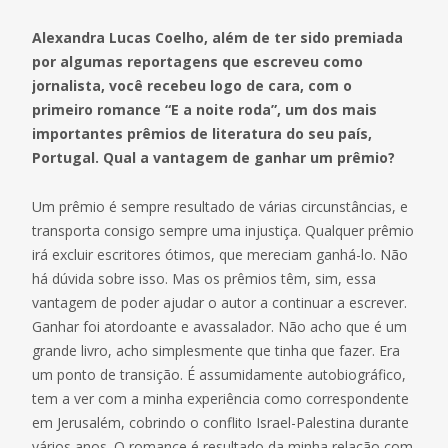
Alexandra Lucas Coelho, além de ter sido premiada
por algumas reportagens que escreveu como
jornalista, você recebeu logo de cara, com o
primeiro romance “E a noite roda”, um dos mais
importantes prêmios de literatura do seu país,
Portugal. Qual a vantagem de ganhar um prêmio?
Um prêmio é sempre resultado de várias circunstâncias, e
transporta consigo sempre uma injustiça. Qualquer prêmio
irá excluir escritores ótimos, que mereciam ganhá-lo. Não
há dúvida sobre isso. Mas os prêmios têm, sim, essa
vantagem de poder ajudar o autor a continuar a escrever.
Ganhar foi atordoante e avassalador. Não acho que é um
grande livro, acho simplesmente que tinha que fazer. Era
um ponto de transição. É assumidamente autobiográfico,
tem a ver com a minha experiência como correspondente
em Jerusalém, cobrindo o conflito Israel-Palestina durante
vários anos. O romance é resultado da minha relação com