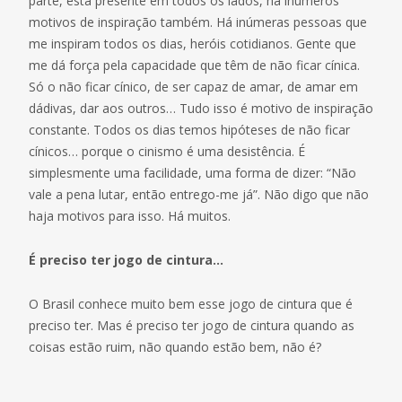
parte, está presente em todos os lados, há inúmeros
motivos de inspiração também. Há inúmeras pessoas que
me inspiram todos os dias, heróis cotidianos. Gente que
me dá força pela capacidade que têm de não ficar cínica.
Só o não ficar cínico, de ser capaz de amar, de amar em
dádivas, dar aos outros… Tudo isso é motivo de inspiração
constante. Todos os dias temos hipóteses de não ficar
cínicos… porque o cinismo é uma desistência. É
simplesmente uma facilidade, uma forma de dizer: “Não
vale a pena lutar, então entrego-me já”. Não digo que não
haja motivos para isso. Há muitos.
É preciso ter jogo de cintura…
O Brasil conhece muito bem esse jogo de cintura que é
preciso ter. Mas é preciso ter jogo de cintura quando as
coisas estão ruim, não quando estão bem, não é?