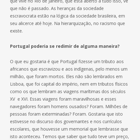
que vive no Rio de Janeiro, que está aberto a tudo isso, vê
que não é passado. As heranças da sociedade
escravocrata estão na lógica da sociedade brasileira, em
seu alicerce até hoje. Na hierarquização, no racismo que
existe.
Portugal poderia se redimir de alguma maneira?
O que eu gostaria é que Portugal fizesse um tributo aos
africanos que escravizou e aos indígenas, pelo menos um
milhão, que foram mortos. Eles não são lembrados em
Lisboa, que foi capital do império, nem em tributos físicos
como os que lembram as viagens marítimas dos séculos
XV e XVI. Essas viagens foram maravilhosas e esses
navegadores foram homens ousados? Foram. Milhões de
pessoas foram exterminadas? Foram. Gostaria que isto
estivesse no discurso dos governantes e nos currículos
escolares, que houvesse um memorial que lembrasse que
isto aconteceu. Temos que saber que tudo teve um preço,