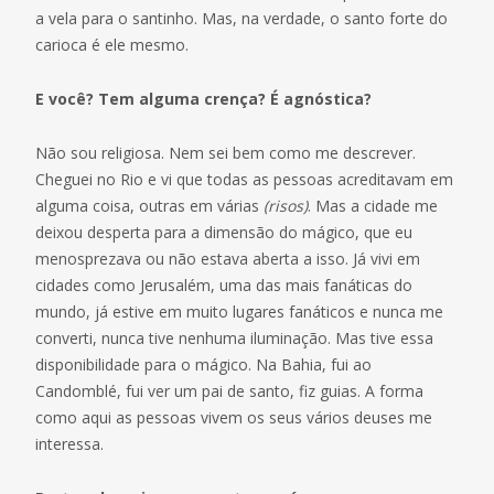
a vela para o santinho. Mas, na verdade, o santo forte do
carioca é ele mesmo.
E você? Tem alguma crença? É agnóstica?
Não sou religiosa. Nem sei bem como me descrever.
Cheguei no Rio e vi que todas as pessoas acreditavam em
alguma coisa, outras em várias
(risos)
. Mas a cidade me
deixou desperta para a dimensão do mágico, que eu
menosprezava ou não estava aberta a isso. Já vivi em
cidades como Jerusalém, uma das mais fanáticas do
mundo, já estive em muito lugares fanáticos e nunca me
converti, nunca tive nenhuma iluminação. Mas tive essa
disponibilidade para o mágico. Na Bahia, fui ao
Candomblé, fui ver um pai de santo, fiz guias. A forma
como aqui as pessoas vivem os seus vários deuses me
interessa.