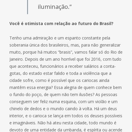
iluminação.”
Você é otimista com relação ao futuro do Brasil?
Tenho uma admiração e um espanto constante pela
soberania única dos brasileiros, mas, para não generalizar
muito, porque há muitos “brasis”, vamos falar só do Rio de
Janeiro. Depois de um ano horrível que foi 2016, com tudo
que aconteceu, funcionários a receber salários a conta-
gotas, do estado estar falido e toda a violência que a
cidade sofre, como é possível que os cariocas ainda
mantêm essa energia? Essa alegria de quem conhece bem
o fundo do poço, de quem não tem ilusões? As pessoas
conseguem ser feliz numa esquina, com um violão e um
chinelo de dedos e o mundo caindo à volta. Há um deus
interior, e o carioca se lança em todos os deuses possíveis
e imagináveis. Não há ateu nesta cidade, todo mundo é
devoto de uma entidade da umbanda, é espírita ou acende