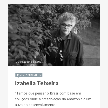
20 de agosto de 2019
MEIO AMBIENTE
Izabella Teixeira
"Temos que pensar o Brasil com base em
soluções onde a preservação da Amazônia é um
ativo do desenvolvimento."