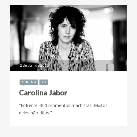
2 de abril de 2018
CINEMA
TV
Carolina Jabor
"Enfrentei 300 momentos machistas. Muitos
deles não ditos."