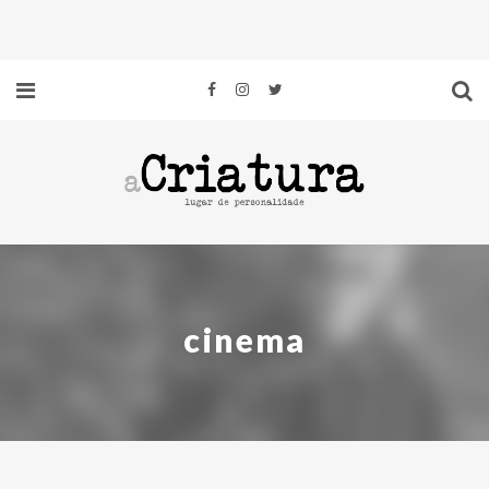
cinema